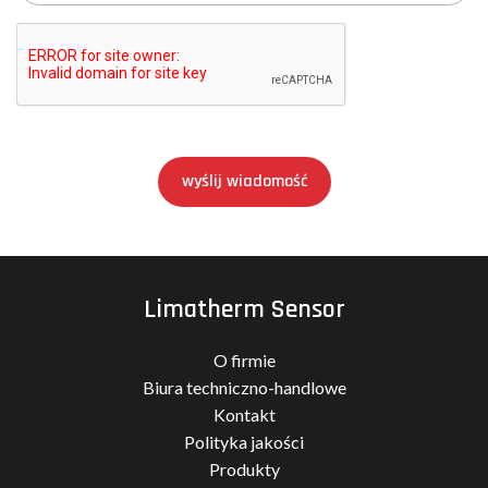
wyślij wiadomość
Limatherm Sensor
O firmie
Biura techniczno-handlowe
Kontakt
Polityka jakości
Produkty