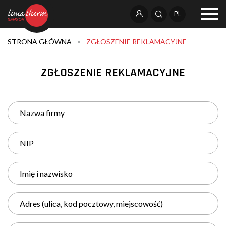
PL
STRONA GŁÓWNA
ZGŁOSZENIE REKLAMACYJNE
ZGŁOSZENIE REKLAMACYJNE