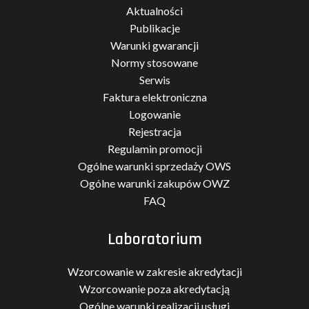
Aktualności
Publikacje
Warunki gwarancji
Normy stosowane
Serwis
Faktura elektroniczna
Logowanie
Rejestracja
Regulamin promocji
Ogólne warunki sprzedaży OWS
Ogólne warunki zakupów OWZ
FAQ
Laboratorium
Wzorcowanie w zakresie akredytacji
Wzorcowanie poza akredytacją
Ogólne warunki realizacji usługi